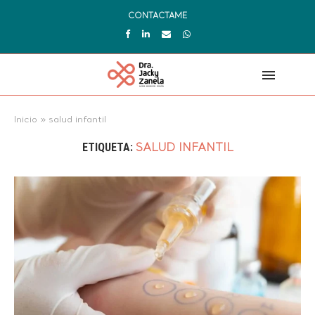
CONTACTAME
Inicio
»
salud infantil
ETIQUETA:
SALUD INFANTIL