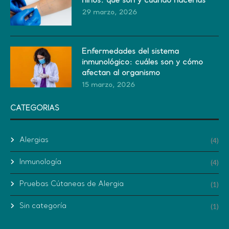
niños: qué son y cuándo hacerlas
29 marzo, 2026
Enfermedades del sistema
inmunológico: cuáles son y cómo
afectan al organismo
15 marzo, 2026
CATEGORIAS
Alergias
(4)
Inmunología
(4)
Pruebas Cútaneas de Alergia
(1)
Sin categoría
(1)