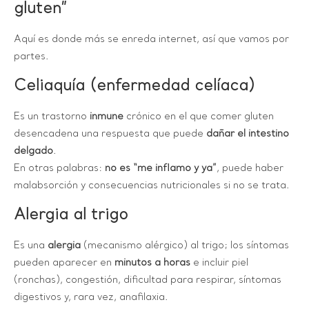
gluten”
Aquí es donde más se enreda internet, así que vamos por
partes.
Celiaquía (enfermedad celíaca)
Es un trastorno
inmune
crónico en el que comer gluten
desencadena una respuesta que puede
dañar el intestino
delgado
.
En otras palabras:
no es “me inflamo y ya”
, puede haber
malabsorción y consecuencias nutricionales si no se trata.
Alergia al trigo
Es una
alergia
(mecanismo alérgico) al trigo; los síntomas
pueden aparecer en
minutos a horas
e incluir piel
(ronchas), congestión, dificultad para respirar, síntomas
digestivos y, rara vez, anafilaxia.