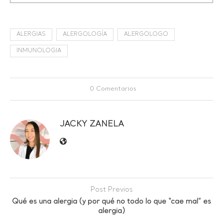
ALERGIAS
ALERGOLOGÍA
ALERGOLOGO
INMUNOLOGIA
0 Comentarios
JACKY ZANELA
Post Previos
Qué es una alergia (y por qué no todo lo que “cae mal” es
alergia)