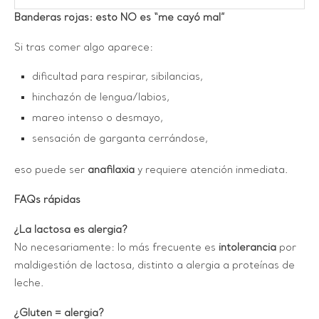
Banderas rojas: esto NO es “me cayó mal”
Si tras comer algo aparece:
dificultad para respirar, sibilancias,
hinchazón de lengua/labios,
mareo intenso o desmayo,
sensación de garganta cerrándose,
eso puede ser
anafilaxia
y requiere atención inmediata.
FAQs rápidas
¿La lactosa es alergia?
No necesariamente: lo más frecuente es
intolerancia
por
maldigestión de lactosa, distinto a alergia a proteínas de
leche.
¿Gluten = alergia?