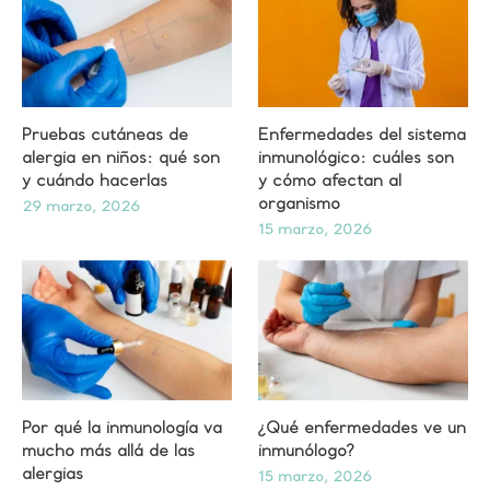
Pruebas cutáneas de
Enfermedades del sistema
alergia en niños: qué son
inmunológico: cuáles son
y cuándo hacerlas
y cómo afectan al
organismo
29 marzo, 2026
15 marzo, 2026
Por qué la inmunología va
¿Qué enfermedades ve un
mucho más allá de las
inmunólogo?
alergias
15 marzo, 2026