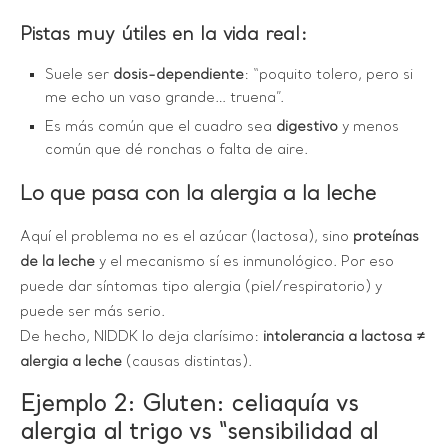
Pistas muy útiles en la vida real:
Suele ser
dosis-dependiente
: “poquito tolero, pero si
me echo un vaso grande… truena”.
Es más común que el cuadro sea
digestivo
y menos
común que dé ronchas o falta de aire.
Lo que pasa con la alergia a la leche
Aquí el problema no es el azúcar (lactosa), sino
proteínas
de la leche
y el mecanismo sí es inmunológico. Por eso
puede dar síntomas tipo alergia (piel/respiratorio) y
puede ser más serio.
De hecho, NIDDK lo deja clarísimo:
intolerancia a lactosa ≠
alergia a leche
(causas distintas).
Ejemplo 2: Gluten: celiaquía vs
alergia al trigo vs “sensibilidad al