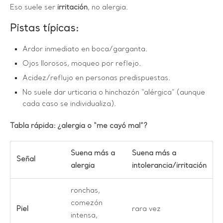
Eso suele ser
irritación
, no alergia.
Pistas típicas:
Ardor inmediato en boca/garganta.
Ojos llorosos, moqueo por reflejo.
Acidez/reflujo en personas predispuestas.
No suele dar urticaria o hinchazón “alérgica” (aunque
cada caso se individualiza).
Tabla rápida: ¿alergia o “me cayó mal”?
Suena más a
Suena más a
Señal
alergia
intolerancia/irritación
ronchas,
comezón
Piel
rara vez
intensa,