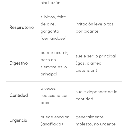
hinchazón
silbidos, falta
de aire,
irritación leve o tos
Respiratorio
garganta
por picante
“cerrándose”
puede ocurrir,
suele ser lo principal
pero no
Digestivo
(gas, diarrea,
siempre es lo
distensión)
principal
a veces
suele depender de la
Cantidad
reacciona con
cantidad
poco
puede escalar
generalmente
Urgencia
(anafilaxia)
molesto, no urgente