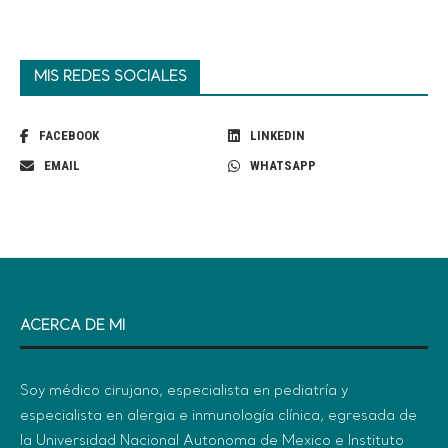
MIS REDES SOCIALES
FACEBOOK
LINKEDIN
EMAIL
WHATSAPP
ACERCA DE MI
Soy médico cirujano, especialista en pediatría y
especialista en alergia e inmunología clínica, egresada de
la Universidad Nacional Autonoma de Mexico e Instituto